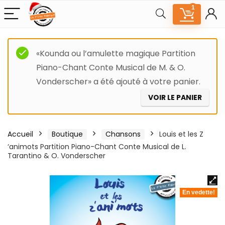
1
«Kounda ou l’amulette magique Partition
Piano-Chant Conte Musical de M. & O.
Vonderscher» a été ajouté à votre panier.
VOIR LE PANIER
Accueil
Boutique
Chansons
Louis et les Z
‘animots Partition Piano-Chant Conte Musical de L.
Tarantino & O. Vonderscher
En vedette!