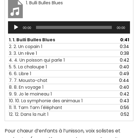
1. Bulli Bulles Blues
Lecteur
00:00
00:00
audio
1.
1. Bulli Bulles Blues
0:41
2.
2. Un copain 1
0:34
3.
3. Un rêve 1
0:38
4.
4. Un poisson qui parle 1
0:42
5.
5. La chaloupe 1
0:40
6.
6. Libre 1
0:49
7.
7. Mousta-chat
0:44
8.
8. En voyage 1
0:40
9.
9. Jo le moineau 1
0:42
10.
10. La symphonie des animaux 1
0:43
11.
11. Tam Tam l'éléphant
0:56
12.
12. Dans la nuit 1
0:52
Pour chœur d’enfants à l’unisson, voix solistes et