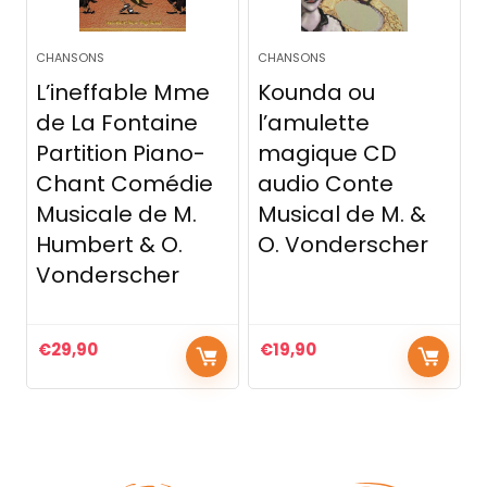
CHANSONS
CHANSONS
L’ineffable Mme
Kounda ou
de La Fontaine
l’amulette
Partition Piano-
magique CD
Chant Comédie
audio Conte
Musicale de M.
Musical de M. &
Humbert & O.
O. Vonderscher
Vonderscher
€
29,90
€
19,90