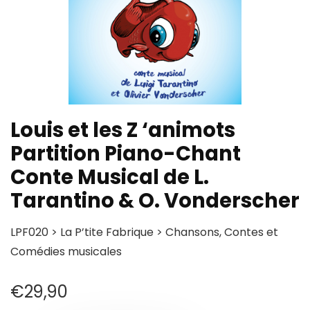
Louis et les Z ‘animots
Partition Piano-Chant
Conte Musical de L.
Tarantino & O. Vonderscher
LPF020 > La P’tite Fabrique > Chansons, Contes et
Comédies musicales
€
29,90