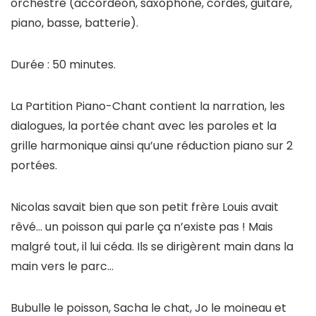
orchestre (accordéon, saxophone, cordes, guitare,
piano, basse, batterie).
Durée : 50 minutes.
La Partition Piano-Chant contient la narration, les
dialogues, la portée chant avec les paroles et la
grille harmonique ainsi qu’une réduction piano sur 2
portées.
Nicolas savait bien que son petit frère Louis avait
rêvé… un poisson qui parle ça n’existe pas ! Mais
malgré tout, il lui céda. Ils se dirigèrent main dans la
main vers le parc…
Bubulle le poisson, Sacha le chat, Jo le moineau et