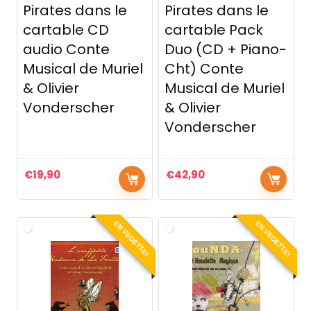
Pirates dans le
Pirates dans le
cartable CD
cartable Pack
audio Conte
Duo (CD + Piano-
Musical de Muriel
Cht) Conte
& Olivier
Musical de Muriel
Vonderscher
& Olivier
Vonderscher
€
19,90
€
42,90
EN VEDETTE!
EN VEDETTE!