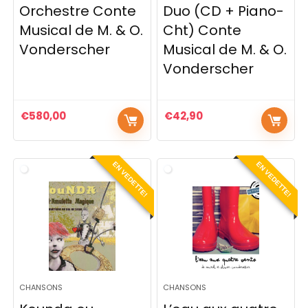
Orchestre Conte
Duo (CD + Piano-
Musical de M. & O.
Cht) Conte
Vonderscher
Musical de M. & O.
Vonderscher
€
580,00
€
42,90
EN VEDETTE!
EN VEDETTE!
CHANSONS
CHANSONS