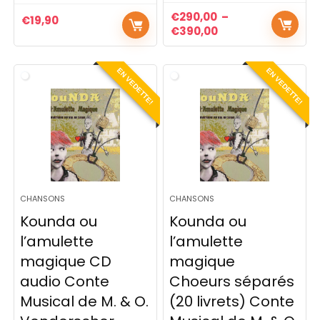
€
290,00
–
€
19,90
€
390,00
EN VEDETTE!
EN VEDETTE!
CHANSONS
CHANSONS
Kounda ou
Kounda ou
l’amulette
l’amulette
magique CD
magique
audio Conte
Choeurs séparés
Musical de M. & O.
(20 livrets) Conte