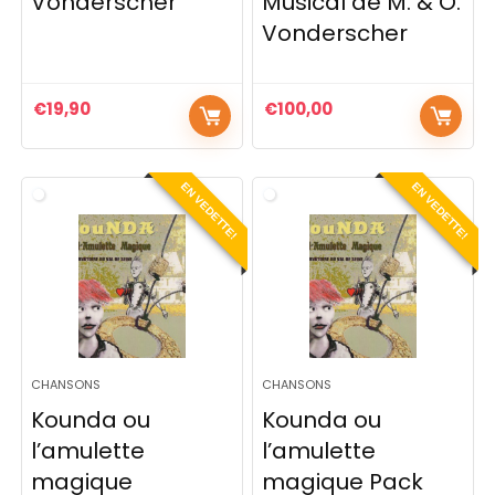
Vonderscher
Musical de M. & O.
Vonderscher
€
19,90
€
100,00
EN VEDETTE!
EN VEDETTE!
CHANSONS
CHANSONS
Kounda ou
Kounda ou
l’amulette
l’amulette
magique
magique Pack