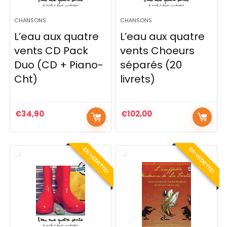
CHANSONS
CHANSONS
L’eau aux quatre
L’eau aux quatre
vents CD Pack
vents Choeurs
Duo (CD + Piano-
séparés (20
Cht)
livrets)
€
34,90
€
102,00
EN VEDETTE!
EN VEDETTE!