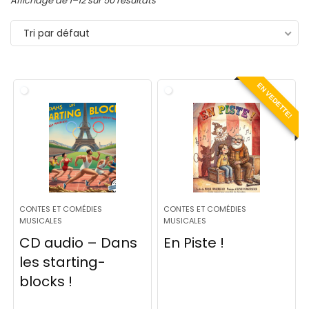
Affichage de 1–12 sur 50 résultats
Tri par défaut
EN VEDETTE!
CONTES ET COMÉDIES
CONTES ET COMÉDIES
MUSICALES
MUSICALES
CD audio – Dans
En Piste !
les starting-
blocks !