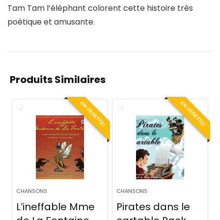
Tam Tam l’éléphant colorent cette histoire très
poétique et amusante.
Produits Similaires
EN VEDETTE!
EN VEDETTE!
CHANSONS
CHANSONS
L’ineffable Mme
Pirates dans le