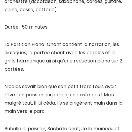
orchestre (accordéon, saxophone, cordes, guitare,
piano, basse, batterie).
Durée : 50 minutes.
La Partition Piano-Chant contient la narration, les
dialogues, la portée chant avec les paroles et la
grille harmonique ainsi qu’une réduction piano sur 2
portées.
Nicolas savait bien que son petit frère Louis avait
rêvé… un poisson qui parle ça n’existe pas ! Mais
malgré tout, il lui céda. Ils se dirigèrent main dans la
main vers le parc…
Bubulle le poisson, Sacha le chat, Jo le moineau et