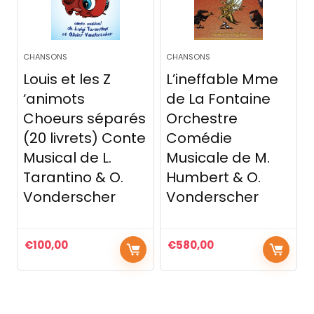
CHANSONS
CHANSONS
Louis et les Z
L’ineffable Mme
‘animots
de La Fontaine
Choeurs séparés
Orchestre
(20 livrets) Conte
Comédie
Musical de L.
Musicale de M.
Tarantino & O.
Humbert & O.
Vonderscher
Vonderscher
€
100,00
€
580,00