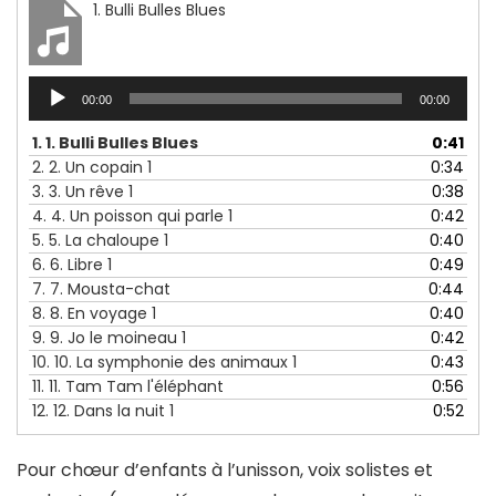
1. Bulli Bulles Blues
Lecteur
00:00
00:00
audio
1.
1. Bulli Bulles Blues
0:41
2.
2. Un copain 1
0:34
3.
3. Un rêve 1
0:38
4.
4. Un poisson qui parle 1
0:42
5.
5. La chaloupe 1
0:40
6.
6. Libre 1
0:49
7.
7. Mousta-chat
0:44
8.
8. En voyage 1
0:40
9.
9. Jo le moineau 1
0:42
10.
10. La symphonie des animaux 1
0:43
11.
11. Tam Tam l'éléphant
0:56
12.
12. Dans la nuit 1
0:52
Pour chœur d’enfants à l’unisson, voix solistes et