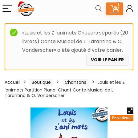
1
«Louis et les Z ‘animots Choeurs séparés (20
livrets) Conte Musical de L. Tarantino & O.
Vonderscher» a été ajouté à votre panier.
VOIR LE PANIER
Accueil
Boutique
Chansons
Louis et les Z
‘animots Partition Piano-Chant Conte Musical de L.
Tarantino & O. Vonderscher
En vedette!