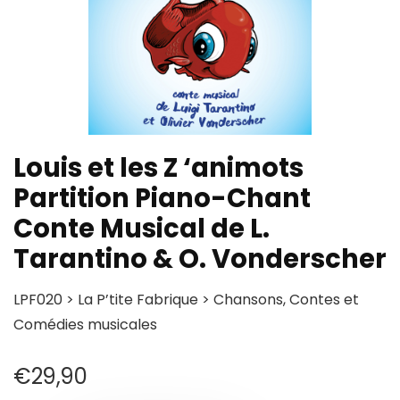
Louis et les Z ‘animots
Partition Piano-Chant
Conte Musical de L.
Tarantino & O. Vonderscher
LPF020 > La P’tite Fabrique > Chansons, Contes et
Comédies musicales
€
29,90