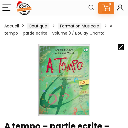
0
Accueil
Boutique
Formation Musicale
A
tempo – partie ecrite – volume 3 / Boulay Chantal
A tempo – partie ecrite –