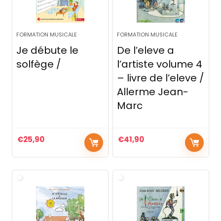
FORMATION MUSICALE
FORMATION MUSICALE
Je débute le
De l’eleve a
solfège /
l’artiste volume 4
– livre de l’eleve /
Allerme Jean-
Marc
€
25,90
€
41,90