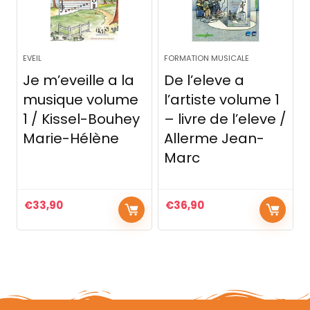
EVEIL
FORMATION MUSICALE
Je m’eveille a la
De l’eleve a
musique volume
l’artiste volume 1
1 / Kissel-Bouhey
– livre de l’eleve /
Marie-Hélène
Allerme Jean-
Marc
€
33,90
€
36,90