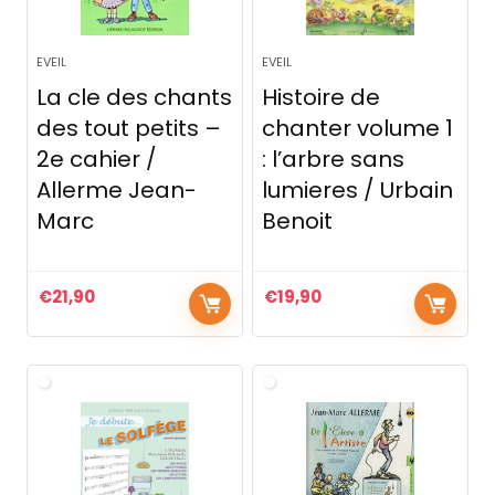
EVEIL
EVEIL
La cle des chants
Histoire de
des tout petits –
chanter volume 1
2e cahier /
: l’arbre sans
Allerme Jean-
lumieres / Urbain
Marc
Benoit
€
21,90
€
19,90