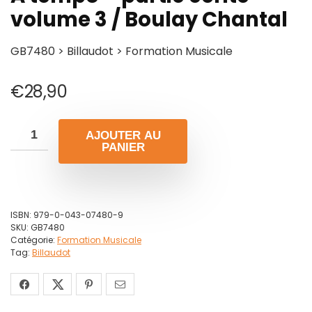
volume 3 / Boulay Chantal
GB7480 > Billaudot > Formation Musicale
€
28,90
AJOUTER AU
PANIER
ISBN:
979-0-043-07480-9
SKU:
GB7480
Catégorie:
Formation Musicale
Tag:
Billaudot