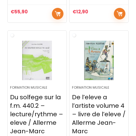
€
55,90
€
12,90
FORMATION MUSICALE
FORMATION MUSICALE
Du solfege sur la
De l’eleve a
f.m. 440.2 –
l’artiste volume 4
lecture/rythme –
– livre de l’eleve /
eleve / Allerme
Allerme Jean-
Jean-Marc
Marc