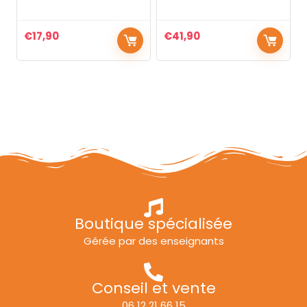
€
17,90
€
41,90
Boutique spécialisée
Gérée par des enseignants
Conseil et vente
06 12 21 66 15