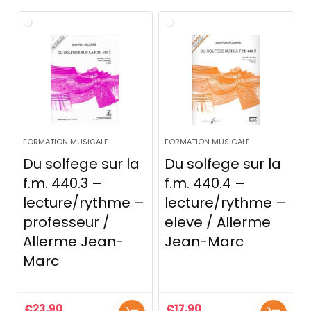
FORMATION MUSICALE
FORMATION MUSICALE
Du solfege sur la
Du solfege sur la
f.m. 440.3 –
f.m. 440.4 –
lecture/rythme –
lecture/rythme –
professeur /
eleve / Allerme
Allerme Jean-
Jean-Marc
Marc
€
23,90
€
17,90