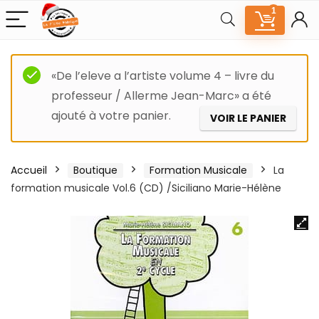
1
«De l’eleve a l’artiste volume 4 – livre du
professeur / Allerme Jean-Marc» a été
ajouté à votre panier.
VOIR LE PANIER
Accueil
Boutique
Formation Musicale
La
formation musicale Vol.6 (CD) /Siciliano Marie-Hélène