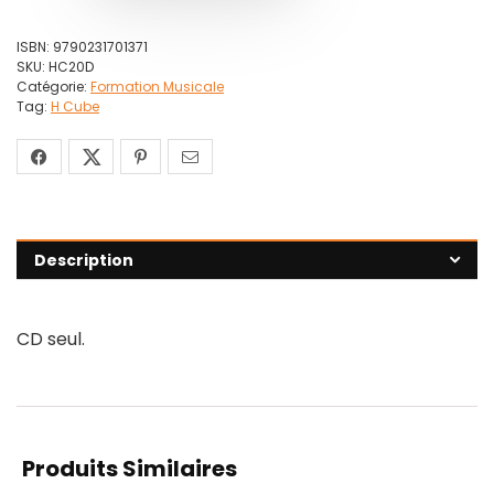
ISBN:
9790231701371
SKU:
HC20D
Catégorie:
Formation Musicale
Tag:
H Cube
Description
CD seul.
Produits Similaires