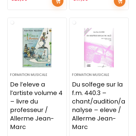
FORMATION MUSICALE
FORMATION MUSICALE
De l’eleve a
Du solfege sur la
l’artiste volume 4
f.m. 440.3 –
– livre du
chant/audition/a
professeur /
nalyse – eleve /
Allerme Jean-
Allerme Jean-
Marc
Marc