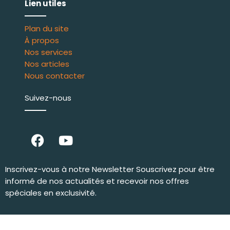
Lien utiles
Plan du site
À propos
Nos services
Nos articles
Nous contacter
Suivez-nous
Inscrivez-vous à notre Newsletter Souscrivez pour être
informé de nos actualités et recevoir nos offres
spéciales en exclusivité.
© La P’tite Fabrique 2020 |
Mention Légales & CGV