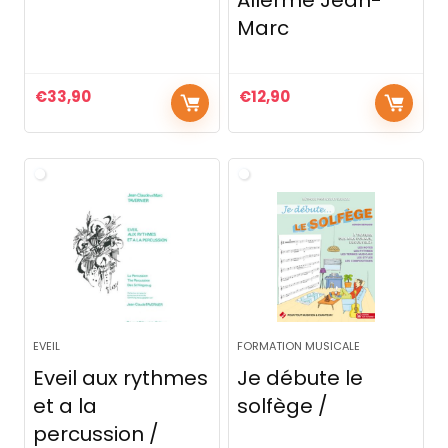
Marc
€
33,90
€
12,90
EVEIL
FORMATION MUSICALE
Eveil aux rythmes
Je débute le
et a la
solfège /
percussion /