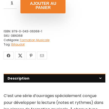
AJOUTER AU
PANIER
ISBN:
979-0-043-06368-1
SKU:
GB6368
Catégorie:
Formation Musicale
Tag:
Billaudot
Description
C’est une série d’ouvrages spécialement conçue
pour développer la lecture (notes et rythmes) dans