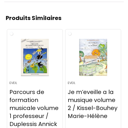
Produits Similaires
EVEIL
EVEIL
Parcours de
Je m’eveille a la
formation
musique volume
musicale volume
2 / Kissel-Bouhey
1 professeur /
Marie-Hélène
Duplessis Annick