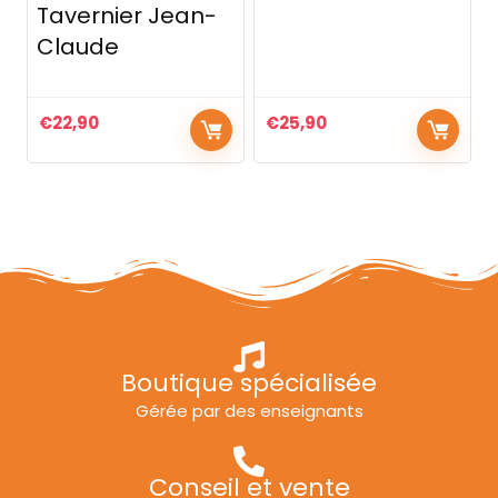
Tavernier Jean-
Claude
€
22,90
€
25,90
Boutique spécialisée
Gérée par des enseignants
Conseil et vente