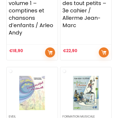
volume 1 –
des tout petits –
comptines et
3e cahier /
chansons
Allerme Jean-
d’enfants / Arleo
Marc
Andy
€
18,90
€
22,90
EVEIL
FORMATION MUSICALE