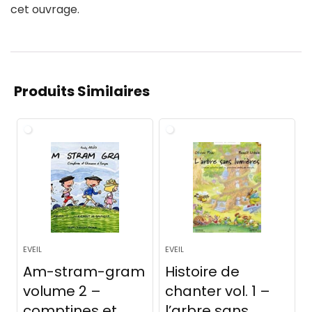
cet ouvrage.
Produits Similaires
EVEIL
EVEIL
Am-stram-gram
Histoire de
volume 2 –
chanter vol. 1 –
comptines et
l’arbre sans