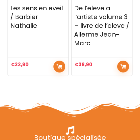
Les sens en eveil
De l’eleve a
/ Barbier
l’artiste volume 3
Nathalie
– livre de l’eleve /
Allerme Jean-
Marc
€
33,90
€
38,90
Boutique spécialisée