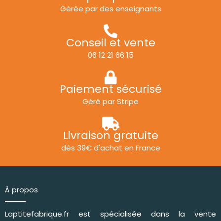
Gérée par des enseignants
Conseil et vente
06 12 21 66 15
Paiement sécurisé
Géré par Stripe
Livraison gratuite
dès 39€ d'achat en France
À propos
Laptitefabrique.fr est spécialisée dans la vente