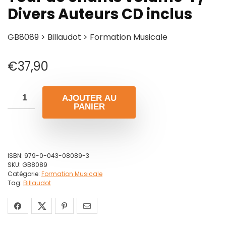
Divers Auteurs CD inclus
GB8089 > Billaudot > Formation Musicale
€
37,90
AJOUTER AU
PANIER
ISBN:
979-0-043-08089-3
SKU:
GB8089
Catégorie:
Formation Musicale
Tag:
Billaudot