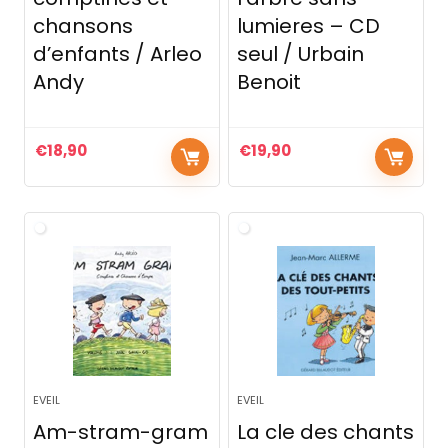
chansons
lumieres – CD
d’enfants / Arleo
seul / Urbain
Andy
Benoit
€
18,90
€
19,90
EVEIL
EVEIL
Am-stram-gram
La cle des chants