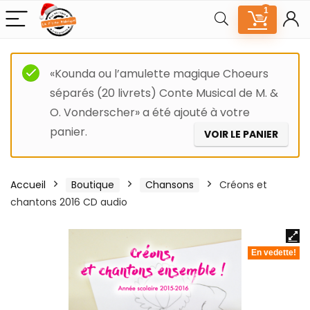
1
«Kounda ou l’amulette magique Choeurs
séparés (20 livrets) Conte Musical de M. &
O. Vonderscher» a été ajouté à votre
panier.
VOIR LE PANIER
Accueil
Boutique
Chansons
Créons et
chantons 2016 CD audio
En vedette!