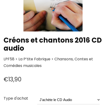
Créons et chantons 2016 CD
audio
LPF58 > La P’tite Fabrique > Chansons, Contes et
Comédies musicales
€
13,90
Type d'achat