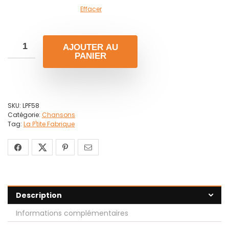
Effacer
AJOUTER AU
PANIER
SKU:
LPF58
Catégorie:
Chansons
Tag:
La P'tite Fabrique
Description
Informations complémentaires