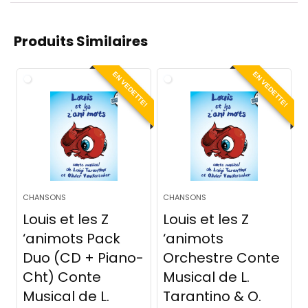
Produits Similaires
EN VEDETTE!
EN VEDETTE!
CHANSONS
CHANSONS
Louis et les Z
Louis et les Z
‘animots Pack
‘animots
Duo (CD + Piano-
Orchestre Conte
Cht) Conte
Musical de L.
Musical de L.
Tarantino & O.