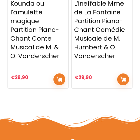
Kounda ou
L’ineffable Mme
l’amulette
de La Fontaine
magique
Partition Piano-
Partition Piano-
Chant Comédie
Chant Conte
Musicale de M.
Musical de M. &
Humbert & O.
O. Vonderscher
Vonderscher
€
29,90
€
29,90