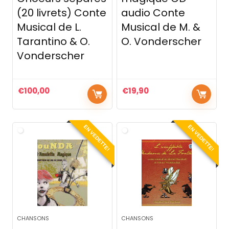
(20 livrets) Conte
audio Conte
Musical de L.
Musical de M. &
Tarantino & O.
O. Vonderscher
Vonderscher
€
100,00
€
19,90
EN VEDETTE!
EN VEDETTE!
CHANSONS
CHANSONS